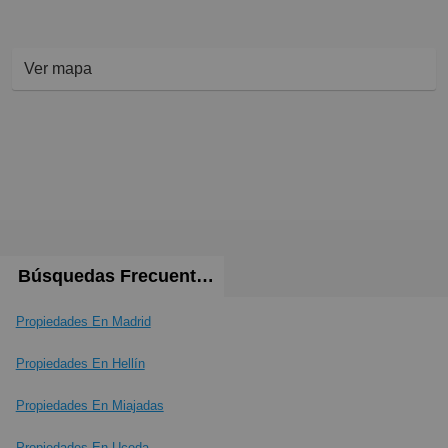
Ver mapa
Búsquedas Frecuentes
Propiedades En Madrid
Propiedades En Hellín
Propiedades En Miajadas
Propiedades En Uceda