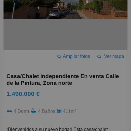
Ampliar fotos
Ver mapa
Casa/Chalet independiente En venta Calle
de la Pintura, Zona norte
1.490.000 €
4 Dorm
4 Baños
411m²
¡Bienvenidos a su nuevo hogar! Esta casa/chalet