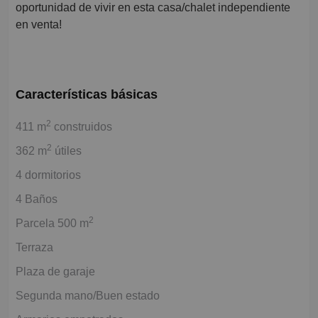
oportunidad de vivir en esta casa/chalet independiente
en venta!
Características básicas
2
411 m
construidos
2
362 m
útiles
4 dormitorios
4 Baños
2
Parcela 500 m
Terraza
Plaza de garaje
Segunda mano/Buen estado