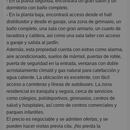
- En la planta segunda, encontrará un gran salón y un
dormitorio con baño completo.
- En la planta baja, encontrará acceso desde el hall
distribuidor y desde el garaje, una zona de gimnasio, un
baño completo, una sala con gran armario, un cuarto de
lavadora y caldera, así como una sala taller con acceso
a garaje y salida al jardín.
Además, esta propiedad cuenta con extras como alarma,
aire acondicionado, suelos de mármol, puertas de roble,
puerta de seguridad en la entrada, ventanas con doble
acristalamiento climalit y gas natural para calefacción y
agua caliente. La ubicación es excelente, con fácil
acceso a carreteras y líneas de autobuses. La zona
residencial es tranquila y segura, cerca de servicios
como colegios, polideportivos, gimnasios, centros de
salud y hospitales, así como de centros comerciales y
parques infantiles.
El precio es negociable y se admiten ofertas, y se
pueden hacer visitas previa cita. ¡No pierda la